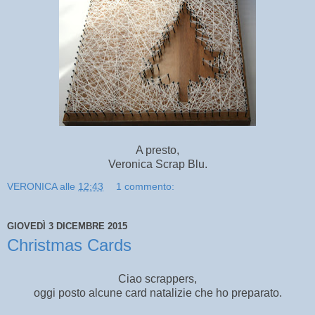
A presto,
Veronica Scrap Blu.
VERONICA
alle
12:43
1 commento:
GIOVEDÌ 3 DICEMBRE 2015
Christmas Cards
Ciao scrappers,
oggi posto alcune card natalizie che ho preparato.