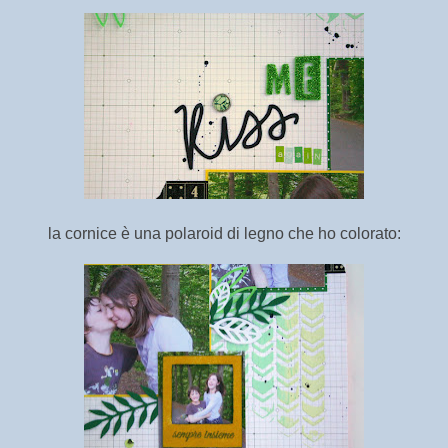
la cornice è una polaroid di legno che ho colorato: