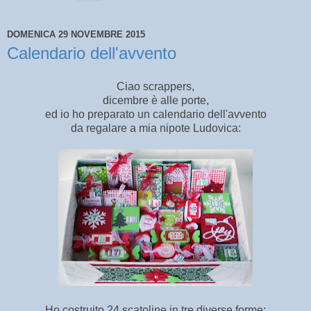
DOMENICA 29 NOVEMBRE 2015
Calendario dell'avvento
Ciao scrappers,
dicembre è alle porte,
ed io ho preparato un calendario dell'avvento
da regalare a mia nipote Ludovica:
Ho costruito 24 scatoline in tre diverse forme: