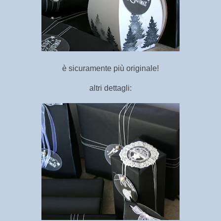
è sicuramente più originale!
altri dettagli: