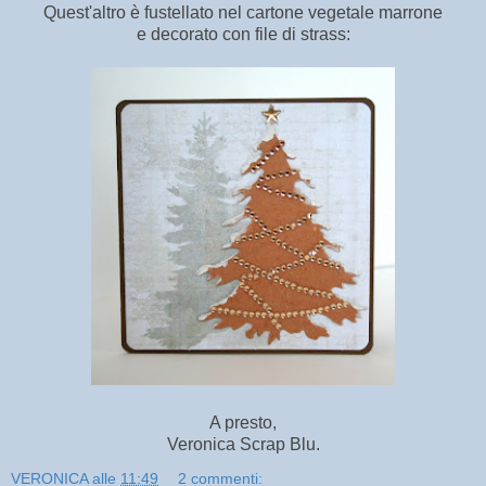
Quest'altro è fustellato nel cartone vegetale marrone
e decorato con file di strass:
A presto,
Veronica Scrap Blu.
VERONICA
alle
11:49
2 commenti: