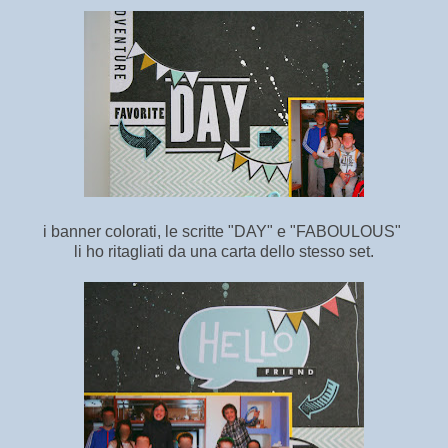
i banner colorati, le scritte "DAY" e "FABOULOUS"
li ho ritagliati da una carta dello stesso set.