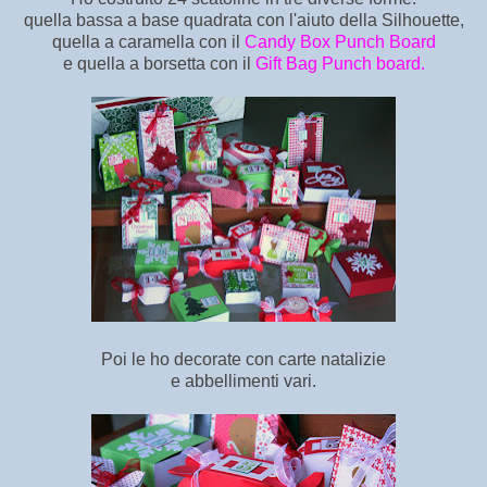
quella bassa a base quadrata con l'aiuto della Silhouette,
quella a caramella con il
Candy Box Punch Board
e quella a borsetta con il
Gift Bag Punch board
.
Poi le ho decorate con carte natalizie
e abbellimenti vari.